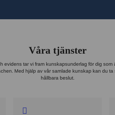
Våra tjänster
och evidens tar vi fram kunskapsunderlag för dig som
schen. Med hjälp av vår samlade kunskap kan du ta 
hållbara beslut.