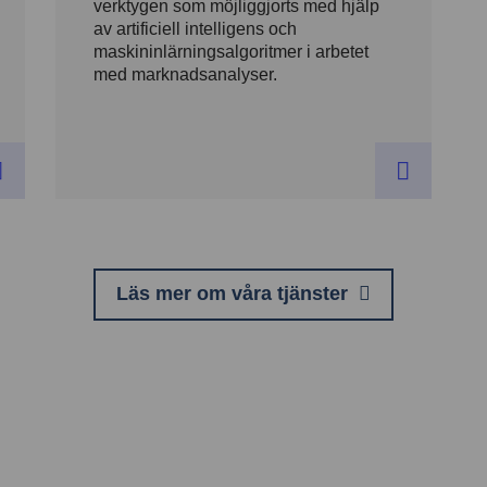
verktygen som möjliggjorts med hjälp
av artificiell intelligens och
maskininlärningsalgoritmer i arbetet
med marknadsanalyser.
Läs mer om våra tjänster