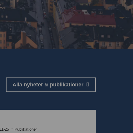
Alla nyheter & publikationer
11-25
Publikationer