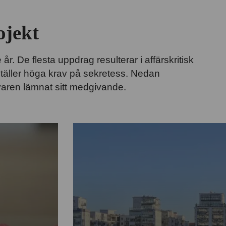
ojekt
r. De flesta uppdrag resulterar i affärskritisk
 ställer höga krav på sekretess. Nedan
aren lämnat sitt medgivande.