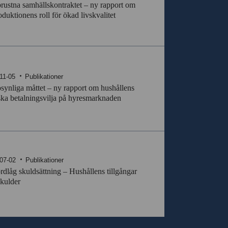
rustna samhällskontraktet – ny rapport om
duktionens roll för ökad livskvalitet
11-05
Publikationer
synliga måttet – ny rapport om hushållens
ska betalningsvilja på hyresmarknaden
07-02
Publikationer
dlåg skuldsättning – Hushållens tillgångar
kulder