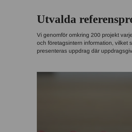
Utvalda referenspr
Vi genomför omkring 200 projekt varje å
och företagsintern information, vilket
presenteras uppdrag där uppdragsgiv