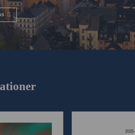
ss
ationer
2025-