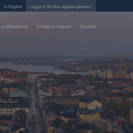
In English
Logga in till våra digitala tjänster
 publikationer
Evidens nätverk
Kontakt