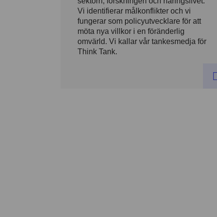
sektorn, forskningen och näringslivet.
Vi identifierar målkonflikter och vi
fungerar som policyutvecklare för att
möta nya villkor i en föränderlig
omvärld. Vi kallar vår tankesmedja för
Think Tank.