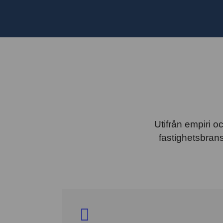
Utifrån empiri 
fastighetsbran