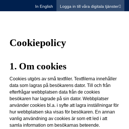
In English
Logga in till våra digitala tjänster
Cookiepolicy
1. Om cookies
Cookies utgörs av små textfiler. Textfilerna innehåller
data som lagras på besökarens dator. Till och från
efterfrågar webbplatsen data från de cookies
besökaren har lagrade på sin dator. Webbplatser
använder cookies bl.a. i syfte att lagra inställningar för
hur webbplatsen ska visas för besökaren. En annan
vanlig användning av cookies är som ett led i att
samla information om besökarnas beteende.