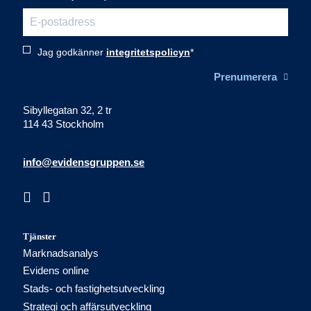
Jag godkänner
integritetspolicyn
Prenumerera
Sibyllegatan 32, 2 tr
114 43 Stockholm
info@evidensgruppen.se
Tjänster
Marknadsanalys
Evidens online
Stads- och fastighetsutveckling
Strategi och affärsutveckling