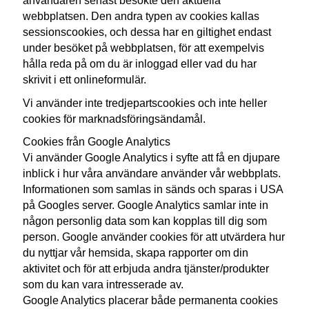
användaren senast besökte den aktuella
webbplatsen. Den andra typen av cookies kallas
sessionscookies, och dessa har en giltighet endast
under besöket på webbplatsen, för att exempelvis
hålla reda på om du är inloggad eller vad du har
skrivit i ett onlineformulär.
Vi använder inte tredjepartscookies och inte heller
cookies för marknadsföringsändamål.
Cookies från Google Analytics
Vi använder Google Analytics i syfte att få en djupare
inblick i hur våra användare använder vår webbplats.
Informationen som samlas in sänds och sparas i USA
på Googles server. Google Analytics samlar inte in
någon personlig data som kan kopplas till dig som
person. Google använder cookies för att utvärdera hur
du nyttjar vår hemsida, skapa rapporter om din
aktivitet och för att erbjuda andra tjänster/produkter
som du kan vara intresserade av.
Google Analytics placerar både permanenta cookies