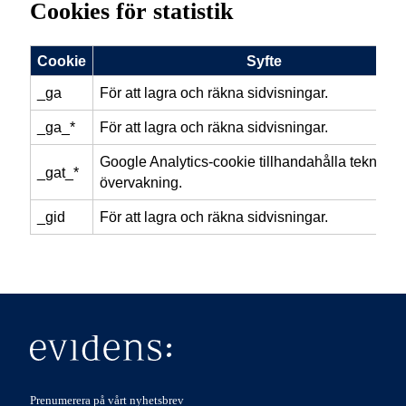
Cookies för statistik
Cookie
Syfte
_ga
För att lagra och räkna sidvisningar.
_ga_*
För att lagra och räkna sidvisningar.
Google Analytics-cookie tillhandahålla teknisk
_gat_*
övervakning.
_gid
För att lagra och räkna sidvisningar.
Prenumerera på vårt nyhetsbrev