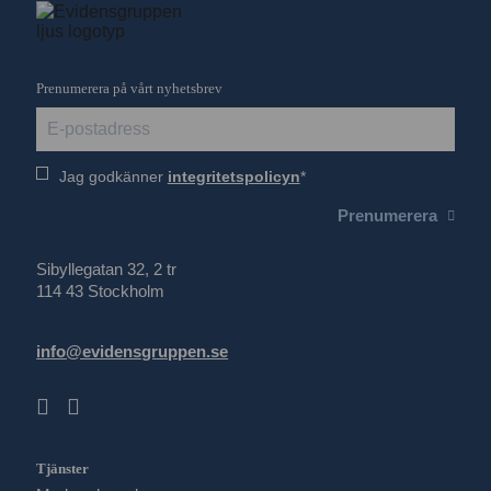
Prenumerera på vårt nyhetsbrev
Jag godkänner
integritetspolicyn
Prenumerera
Sibyllegatan 32, 2 tr
114 43 Stockholm
info@evidensgruppen.se
Tjänster