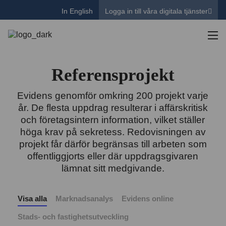
In English
Logga in till våra digitala tjänster
Referensprojekt
Evidens genomför omkring 200 projekt varje
år. De flesta uppdrag resulterar i affärskritisk
och företagsintern information, vilket ställer
höga krav på sekretess. Redovisningen av
projekt får därför begränsas till arbeten som
offentliggjorts eller där uppdragsgivaren
lämnat sitt medgivande.
Visa alla
Marknadsanalys
Evidens online
Stads- och fastighetsutveckling