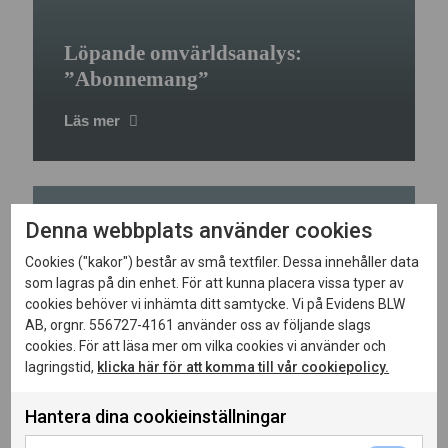
Löpande omvärldsanalys:
”Abonnemang”
Läs mer
Denna webbplats använder cookies
Cookies ("kakor") består av små textfiler. Dessa innehåller data
som lagras på din enhet. För att kunna placera vissa typer av
cookies behöver vi inhämta ditt samtycke. Vi på Evidens BLW
AB, orgnr. 556727-4161 använder oss av följande slags
cookies. För att läsa mer om vilka cookies vi använder och
lagringstid,
klicka här för att komma till vår cookiepolicy.
Analyser och beskrivningar till
årsredovisningar
Hantera dina cookieinställningar
Läs mer