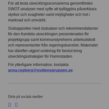
För att testa utvecklingsscenarierna genomfördes
SWOT-analyser med syfte att tydliggöra påverkbara
styrkor och svagheter samt möjligheter och hot i
marknad och omvärld.
Slutrapporten med slutsatser och rekommendationer
för den framtida utvecklingen presenterades för
projektgrupp samt kommunstyrelsens arbetsutskott
och representanter från regeringskansliet. Materialet
har därefter utgjort underlag för beslut kring
utvecklingsstrategier för Hamnstaden.
För ytterligare information, kontakta
anna.rogberg@evidensgruppen.se
Dela på sociala medier