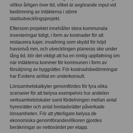
villkor årligen över tid, vilket är avgörande input vid
bedömning av intäkterna i större
stadsutvecklingsprojekt.
Eftersom projektet innehåller stora kommunala
investeringar tidigt, i form av kostnader för att
restaurera kajer, invallning som skydd för höjd
havsnivå mm, och utvecklingen planeras ske under
lång tid, blir det viktigt att ha en rimlig uppfattning om
när intäkterna kommer för kommunen i form av
försäljning av byggrätter. För kostnadsbedömningar
har Evidens anlitat en underkonsult.
Lönsamhetskalkyler genomfördes för fyra olika
scenarier för att belysa exempelvis hur andelen
verksamhetslokaler samt fördelningen mellan antal
hyresrätter och antal bostadsrätter påverkade
lönsamheten. För att ytterligare belysa de
ekonomiska genomförandevillkoren gjordes
beräkningar av nettovärdet per etapp.