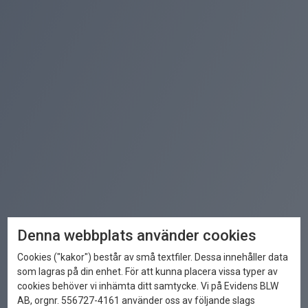
Denna webbplats använder cookies
Cookies ("kakor") består av små textfiler. Dessa innehåller data
som lagras på din enhet. För att kunna placera vissa typer av
cookies behöver vi inhämta ditt samtycke. Vi på Evidens BLW
AB, orgnr. 556727-4161 använder oss av följande slags