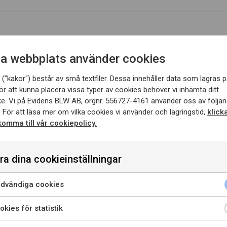
dier
a webbplats använder cookies
("kakor") består av små textfiler. Dessa innehåller data som lagras p
ör att kunna placera vissa typer av cookies behöver vi inhämta ditt
e. Vi på Evidens BLW AB, orgnr. 556727-4161 använder oss av följan
 För att läsa mer om vilka cookies vi använder och lagringstid,
klick
 komma till vår cookiepolicy.
ra dina cookieinställningar
g
dvändiga cookies
kies för statistik