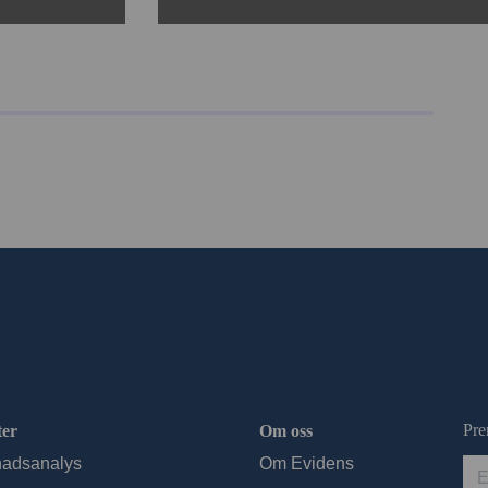
Pre
ter
Om oss
adsanalys
Om Evidens