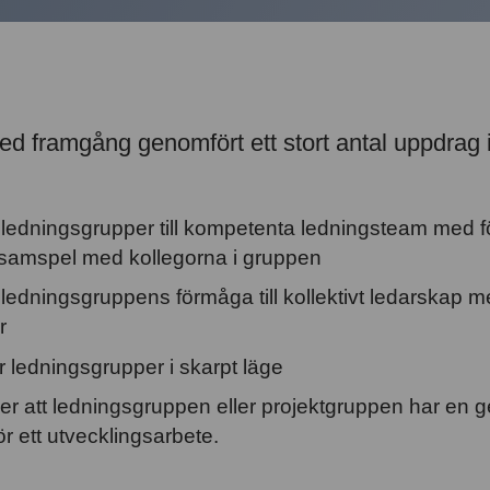
ed framgång genomfört ett stort antal uppdrag
r ledningsgrupper till kompetenta ledningsteam med f
i samspel med kollegorna i gruppen
 ledningsgruppens förmåga till kollektivt ledarskap 
r
r ledningsgrupper i skarpt läge
ller att ledningsgruppen eller projektgruppen har e
för ett utvecklingsarbete.