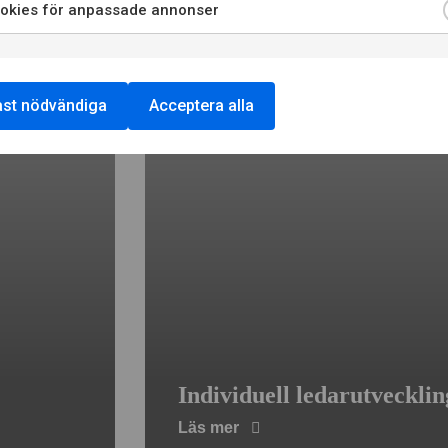
okies för anpassade annonser
st nödvändiga
Acceptera alla
Individuell ledarutvecklin
Läs mer