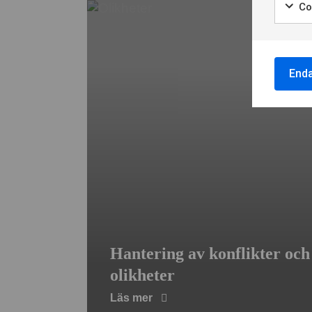
Co
Enda
Hantering av konflikter och
olikheter
Läs mer