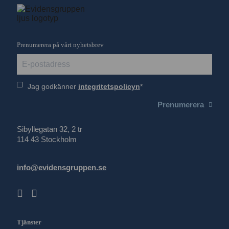
Prenumerera på vårt nyhetsbrev
Jag godkänner
integritetspolicyn
Prenumerera
Sibyllegatan 32, 2 tr
114 43 Stockholm
info@evidensgruppen.se
Tjänster