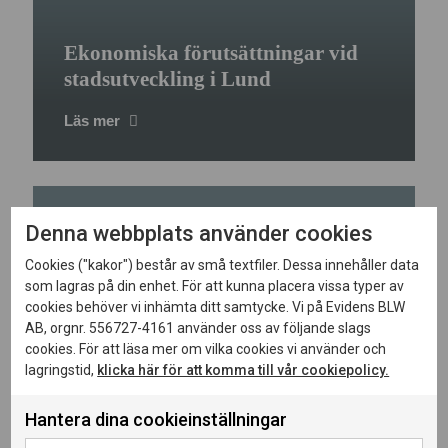
Ekonomiska förutsättningar vid
stadsutveckling i Lund
Läs mer
Denna webbplats använder cookies
Cookies ("kakor") består av små textfiler. Dessa innehåller data
som lagras på din enhet. För att kunna placera vissa typer av
cookies behöver vi inhämta ditt samtycke. Vi på Evidens BLW
AB, orgnr. 556727-4161 använder oss av följande slags
cookies. För att läsa mer om vilka cookies vi använder och
lagringstid,
klicka här för att komma till vår cookiepolicy.
Ekonomiska villkor och
affärsupplägg
Hantera dina cookieinställningar
Läs mer