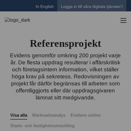
In English
Logga in till våra digitala tjänster
Referensprojekt
Evidens genomför omkring 200 projekt varje
år. De flesta uppdrag resulterar i affärskritisk
och företagsintern information, vilket ställer
höga krav på sekretess. Redovisningen av
projekt får därför begränsas till arbeten som
offentliggjorts eller där uppdragsgivaren
lämnat sitt medgivande.
Visa alla
Marknadsanalys
Evidens online
Stads- och fastighetsutveckling