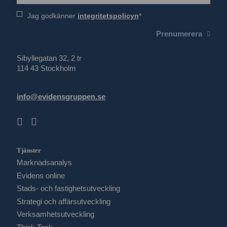
Jag godkänner
integritetspolicyn
Prenumerera
Sibyllegatan 32, 2 tr
114 43 Stockholm
info@evidensgruppen.se
Tjänster
Marknadsanalys
Evidens online
Stads- och fastighetsutveckling
Strategi och affärsutveckling
Verksamhetsutveckling