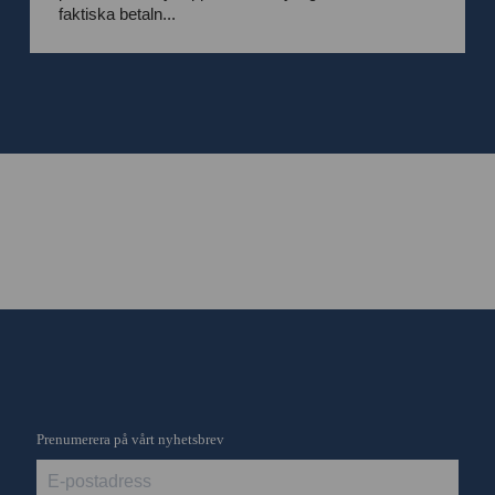
faktiska betaln...
Prenumerera på vårt nyhetsbrev