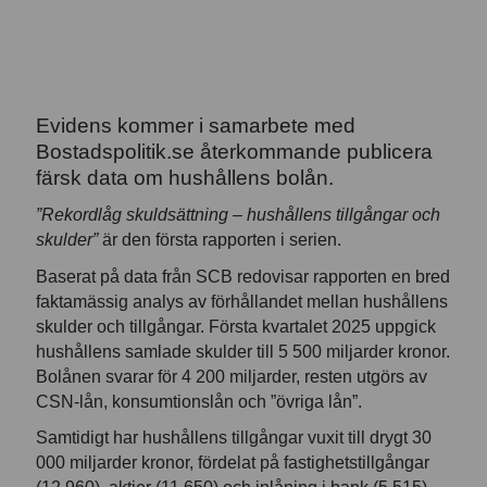
Evidens kommer i samarbete med
Bostadspolitik.se återkommande publicera
färsk data om hushållens bolån.
”Rekordlåg skuldsättning – hushållens tillgångar och
skulder”
är den första rapporten i serien.
Baserat på data från SCB redovisar rapporten en bred
faktamässig analys av förhållandet mellan hushållens
skulder och tillgångar. Första kvartalet 2025 uppgick
hushållens samlade skulder till 5 500 miljarder kronor.
Bolånen svarar för 4 200 miljarder, resten utgörs av
CSN-lån, konsumtionslån och ”övriga lån”.
Samtidigt har hushållens tillgångar vuxit till drygt 30
000 miljarder kronor, fördelat på fastighetstillgångar