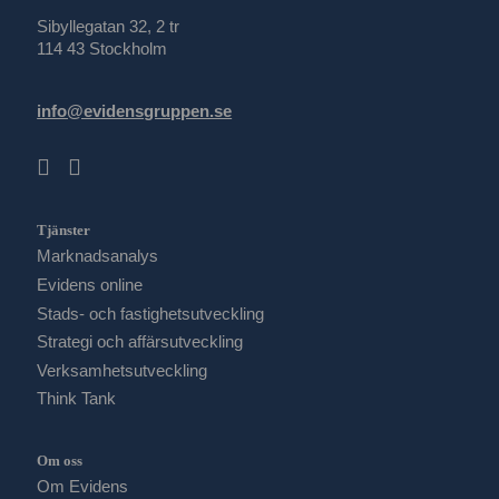
Sibyllegatan 32, 2 tr
114 43 Stockholm
info@evidensgruppen.se
Tjänster
Marknadsanalys
Evidens online
Stads- och fastighetsutveckling
Strategi och affärsutveckling
Verksamhetsutveckling
Think Tank
Om oss
Om Evidens