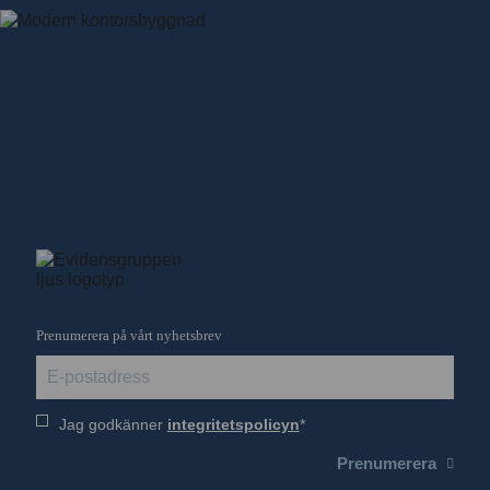
Prenumerera på vårt nyhetsbrev
Jag godkänner
integritetspolicyn
Prenumerera