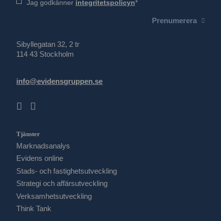
Jag godkänner
integritetspolicyn
Prenumerera
Sibyllegatan 32, 2 tr
114 43 Stockholm
info@evidensgruppen.se
Tjänster
Marknadsanalys
Evidens online
Stads- och fastighetsutveckling
Strategi och affärsutveckling
Verksamhetsutveckling
Think Tank