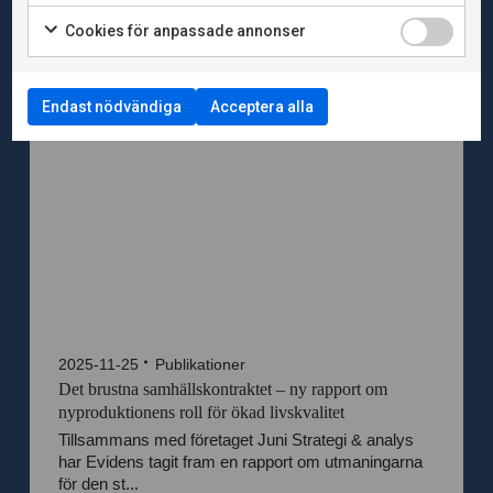
Cookies för anpassade annonser
Endast nödvändiga
Acceptera alla
2025-11-25
Publikationer
Det brustna samhällskontraktet – ny rapport om
nyproduktionens roll för ökad livskvalitet
Tillsammans med företaget Juni Strategi & analys
har Evidens tagit fram en rapport om utmaningarna
för den st...