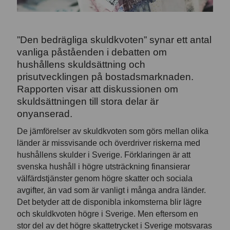
”Den bedrägliga skuldkvoten” synar ett antal
vanliga påståenden i debatten om
hushållens skuldsättning och
prisutvecklingen på bostadsmarknaden.
Rapporten visar att diskussionen om
skuldsättningen till stora delar är
onyanserad.
De jämförelser av skuldkvoten som görs mellan olika
länder är missvisande och överdriver riskerna med
hushållens skulder i Sverige. Förklaringen är att
svenska hushåll i högre utsträckning finansierar
välfärdstjänster genom högre skatter och sociala
avgifter, än vad som är vanligt i många andra länder.
Det betyder att de disponibla inkomsterna blir lägre
och skuldkvoten högre i Sverige. Men eftersom en
stor del av det högre skattetrycket i Sverige motsvaras