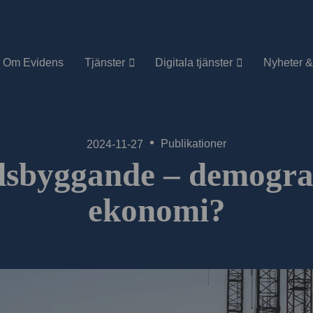
Om Evidens
Tjänster
Digitala tjänster
Nyheter &
Publikationer
2024-11-27
sbyggande – demograf
ekonomi?