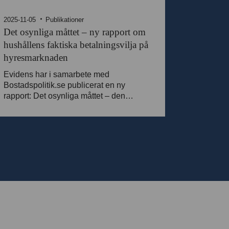
2025-11-05
Publikationer
Det osynliga måttet – ny rapport om
hushållens faktiska betalningsvilja på
hyresmarknaden
Evidens har i samarbete med
Bostadspolitik.se publicerat en ny
rapport: Det osynliga måttet – den
faktiska betaln...