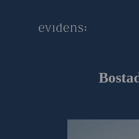
Bostad