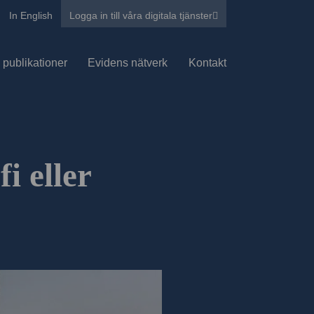
In English
Logga in till våra digitala tjänster
 publikationer
Evidens nätverk
Kontakt
i eller