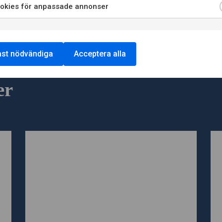
okies för anpassade annonser
st nödvändiga
Acceptera alla
er