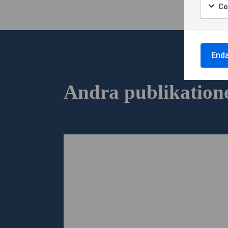
Co
Enda
Andra publikation