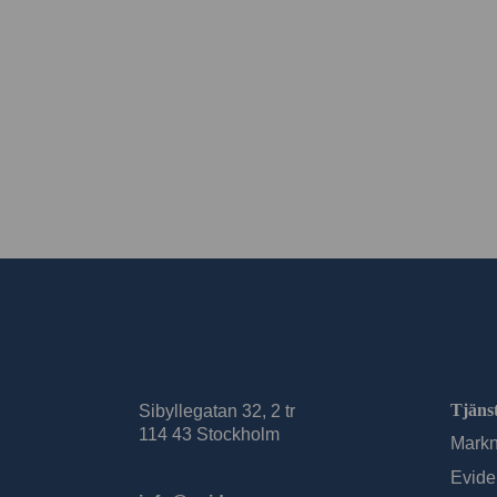
Tjäns
Sibyllegatan 32, 2 tr
114 43 Stockholm
Markn
Evide