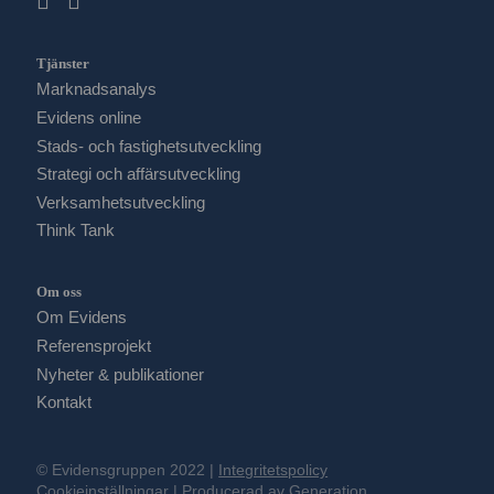
Tjänster
Marknadsanalys
Evidens online
Stads- och fastighetsutveckling
Strategi och affärsutveckling
Verksamhetsutveckling
Think Tank
Om oss
Om Evidens
Referensprojekt
Nyheter & publikationer
Kontakt
© Evidensgruppen 2022 |
Integritetspolicy
Cookieinställningar
| Producerad av
Generation