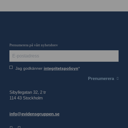
Prenumerera på vårt nyhetsbrev
Jag godkänner
integritetspolicyn
Prenumerera
Sibyllegatan 32, 2 tr
114 43 Stockholm
info@evidensgruppen.se