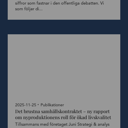
siffror som fastnar i den offentliga debatten. Vi
som följer di...
2025-11-25
Publikationer
Det brustna samhällskontraktet – ny rapport
om nyproduktionens roll för ökad livskvalitet
Tillsammans med företaget Juni Strategi & analys