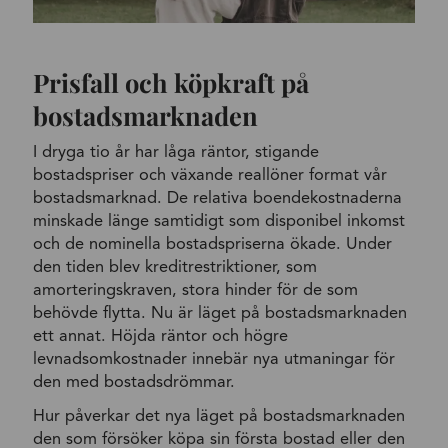
Prisfall och köpkraft på
bostadsmarknaden
I dryga tio år har låga räntor, stigande
bostadspriser och växande reallöner format vår
bostadsmarknad. De relativa boendekostnaderna
minskade länge samtidigt som disponibel inkomst
och de nominella bostadspriserna ökade. Under
den tiden blev kreditrestriktioner, som
amorteringskraven, stora hinder för de som
behövde flytta. Nu är läget på bostadsmarknaden
ett annat. Höjda räntor och högre
levnadsomkostnader innebär nya utmaningar för
den med bostadsdrömmar.
Hur påverkar det nya läget på bostadsmarknaden
den som försöker köpa sin första bostad eller den