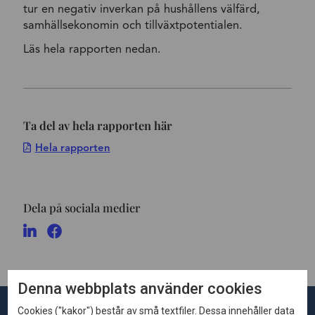
tur en negativ inverkan på hushållens välfärd,
samhällsekonomin och tillväxtpotentialen.
Läs hela rapporten nedan.
Ta del av hela rapporten här
Hela rapporten
Dela på sociala medier
Denna webbplats använder cookies
Cookies ("kakor") består av små textfiler. Dessa innehåller data