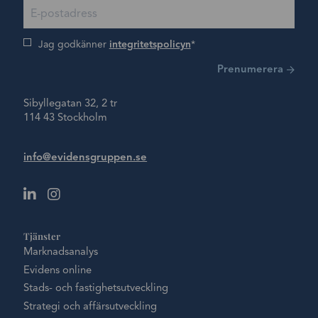
Jag godkänner
integritetspolicyn
Prenumerera
Sibyllegatan 32, 2 tr
114 43 Stockholm
info@evidensgruppen.se
Tjänster
Marknadsanalys
Evidens online
Stads- och fastighetsutveckling
Strategi och affärsutveckling