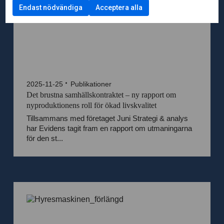
Endast nödvändiga
Acceptera alla
2025-11-25
Publikationer
Det brustna samhällskontraktet – ny rapport om
nyproduktionens roll för ökad livskvalitet
Tillsammans med företaget Juni Strategi & analys
har Evidens tagit fram en rapport om utmaningarna
för den st...