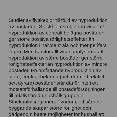
Studier av flyttkedjor till följd av nyproduktion
av bostäder i Stockholmsregionen visar att
nyproduktion av centralt belägna bostäder
ger större positiva rörlighetseffekter än
nyproduktion i halvcentrala och mer perifera
lägen. Men framför allt visar analyserna att
nyproduktion av större bostäder ger större
rörlighetseffekter än nyproduktion av mindre
bostäder. En omfattande nyproduktion av
stora, centralt belägna (och därmed relativt
sett dyrare) bostäder står därför inte i ett
motsatsförhållande till bostadsförsörjningen
till relativt breda hushållsgrupper i
Stockholmsregionen. Tvärtom, ett sådant
byggande skapar större rörlighet och
därigenom bättre möjligheter för hushåll att