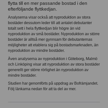
flytta till en mer passande bostad i den
efterföljande flyttkedjan.
Analyserna visar också att nyproduktion av stora
bostäder dessutom leder till att antalet debutanter
totalt sett i hela flyttkedjan blir högre än vid
nyproduktion av små bostäder. Nyproduktion av större
bostäder är alltså mer gynnsam för debutanternas
möjligheter att etablera sig på bostadsmarknaden, än
nyproduktion av mindre bostäder.
Även analyserna av nyproduktion i Göteborg, Malmö
och Linköping visar att nyproduktion av stora bostäder
generellt ger större rörlighet än nyproduktion av
mindre bostäder.
Studien har genomförts på uppdrag av Bofrämjandet.
Följ länkarna nedan för att ta del av mer.